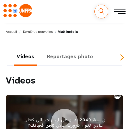
Accueil
Dernières nouvelles
Multimédia
Videos
Reportages photo
Videos
Le monde en 2040 : ce que les jeunes veulent vraiment