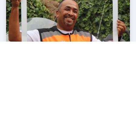
02 octobre 2024
Photo
Caravane de la Masculinité
Positive : Un Voyage pour
l'Égalité
En savoir plus